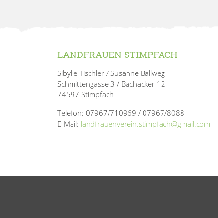
LANDFRAUEN STIMPFACH
Sibylle Tischler / Susanne Ballweg
Schmittengasse 3 / Bachäcker 12
74597 Stimpfach
Telefon: 07967/710969 / 07967/8088
E-Mail:
landfrauenverein.stimpfach@gmail.com