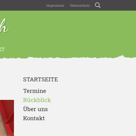
Impressum
Datenschutz
ch
KT
STARTSEITE
Termine
Rückblick
Über uns
Kontakt