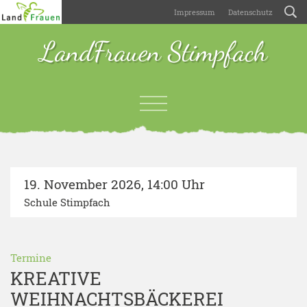
Impressum
Datenschutz
LandFrauen Stimpfach
19. November 2026
,
14:00 Uhr
Schule Stimpfach
Termine
KREATIVE
WEIHNACHTSBÄCKEREI