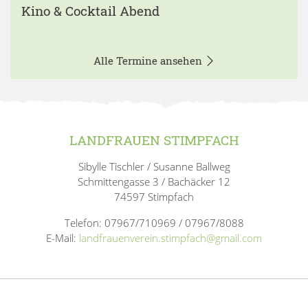
Kino & Cocktail Abend
Alle Termine ansehen
LANDFRAUEN STIMPFACH
Sibylle Tischler / Susanne Ballweg
Schmittengasse 3 / Bachäcker 12
74597 Stimpfach
Telefon: 07967/710969 / 07967/8088
E-Mail:
landfrauenverein.stimpfach@gmail.com