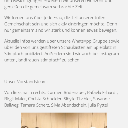
und Besichtigungen erweitern wir unseren Horizont und
genießen die gemeinsam verbrachte Zeit.
Wir freuen uns über jede Frau, die Teil unserer tollen
Gemeinschaft sein und sich aktiv einbringen möchte. Denn
nur gemeinsam sind wir stark und können etwas bewegen.
Aktuelle Infos werden über unsere WhatsApp Gruppe sowie
über den von uns gestifteten Schaukasten am Spielplatz in
Stimpfach publiziert. Außerdem sind wir auch bei Instagram
unter „landfrauen_stimpfach“ zu sehen.
Unser Vorstandsteam:
Von links nach rechts: Carmen Rüdenauer, Rafaela Erhardt,
Birgit Maier, Christa Schneider, Sibylle Tischler, Susanne
Ballweg, Tamara Scherz, Silvia Abendschein, Julia Pyttel