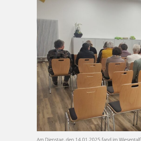
Am Dienstag, den 14.01.2025 fand im Wiesentalf