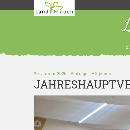
L
S
20. Januar 2025 -
Beiträge
-
Allgemein
JAHRESHAUPTVER