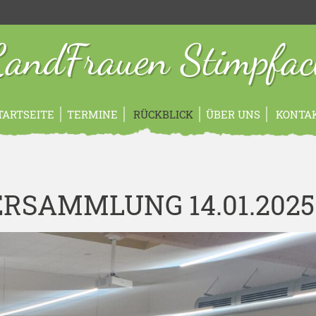
andFrauen Stimpfa
TARTSEITE
TERMINE
RÜCKBLICK
ÜBER UNS
KONTA
SAMMLUNG 14.01.2025