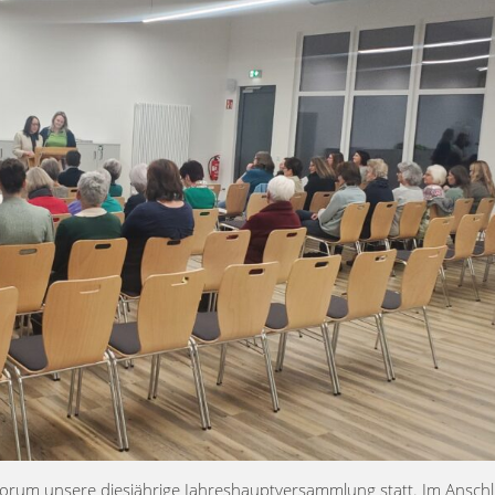
orum unsere diesjährige Jahreshauptversammlung statt. Im Ansch