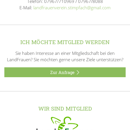
Telefon: 07967/710969 / 07967/8088
E-Mail:
landfrauenverein.stimpfach@gmail.com
ICH MÖCHTE MITGLIED WERDEN
Sie haben Interesse an einer Mitgliedschaft bei den
LandFrauen? Sie möchten gerne unsere Ziele unterstützen?
Zur Anfrage
WIR SIND MITGLIED