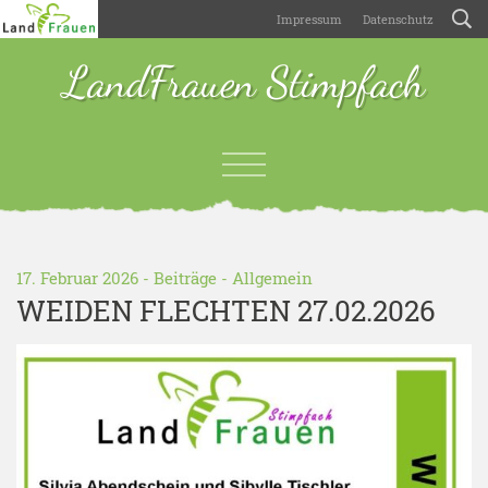
Impressum
Datenschutz
LandFrauen Stimpfach
17. Februar 2026 -
Beiträge
-
Allgemein
WEIDEN FLECHTEN 27.02.2026