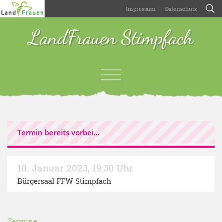
Impressum
Datenschutz
LandFrauen Stimpfach
Termin bereits vorbei...
10. Januar 2023
,
19:30 Uhr
Bürgersaal FFW Stimpfach
Termine