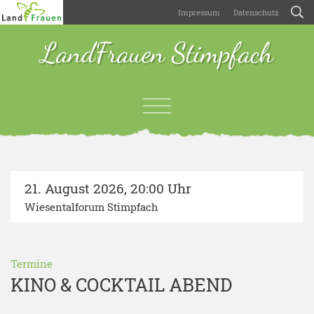
Impressum
Datenschutz
LandFrauen Stimpfach
21. August 2026
,
20:00 Uhr
Wiesentalforum Stimpfach
Termine
KINO & COCKTAIL ABEND