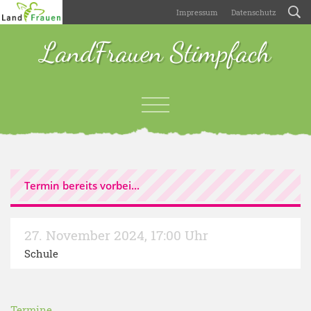
Impressum
Datenschutz
LandFrauen Stimpfach
Termin bereits vorbei...
27. November 2024
,
17:00 Uhr
Schule
Termine