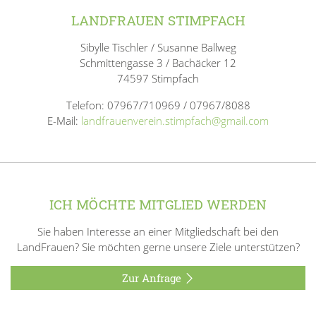
LANDFRAUEN STIMPFACH
Sibylle Tischler / Susanne Ballweg
Schmittengasse 3 / Bachäcker 12
74597 Stimpfach
Telefon: 07967/710969 / 07967/8088
E-Mail:
landfrauenverein.stimpfach@gmail.com
ICH MÖCHTE MITGLIED WERDEN
Sie haben Interesse an einer Mitgliedschaft bei den
LandFrauen? Sie möchten gerne unsere Ziele unterstützen?
Zur Anfrage