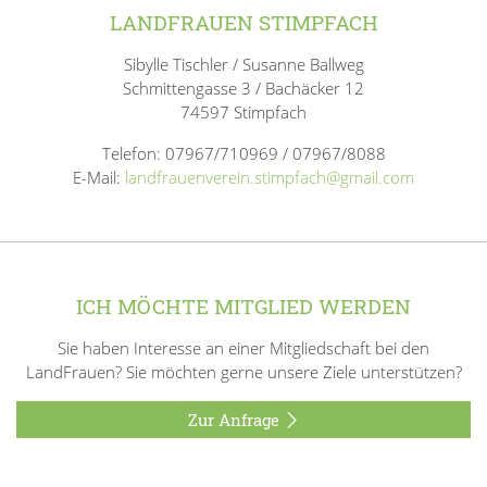
LANDFRAUEN STIMPFACH
Sibylle Tischler / Susanne Ballweg
Schmittengasse 3 / Bachäcker 12
74597 Stimpfach
Telefon: 07967/710969 / 07967/8088
E-Mail:
landfrauenverein.stimpfach@gmail.com
ICH MÖCHTE MITGLIED WERDEN
Sie haben Interesse an einer Mitgliedschaft bei den
LandFrauen? Sie möchten gerne unsere Ziele unterstützen?
Zur Anfrage