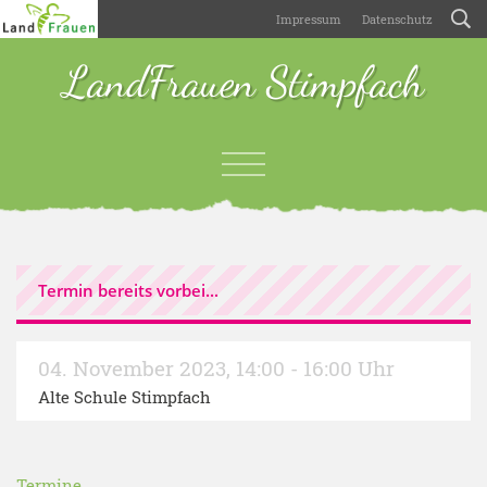
Impressum
Datenschutz
LandFrauen Stimpfach
Termin bereits vorbei...
04. November 2023
,
14:00 - 16:00 Uhr
Alte Schule Stimpfach
Termine