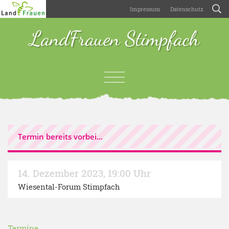
Impressum
Datenschutz
LandFrauen Stimpfach
Termin bereits vorbei...
14. Dezember 2023
,
19:00 Uhr
Wiesental-Forum Stimpfach
Termine